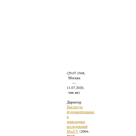
(29.07.1948,
Москва
—
11.07.2020,
там же)
Директор
Института
фундаментальных
и
прикладных
исследований
МосГУ
(2004–