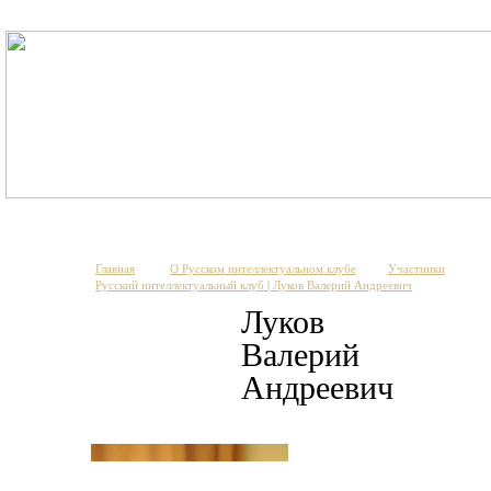
Главная
О Русском интеллектуальном клубе
Участники
Русский интеллектуальный клуб | Луков Валерий Андреевич
Луков
Валерий
Андреевич