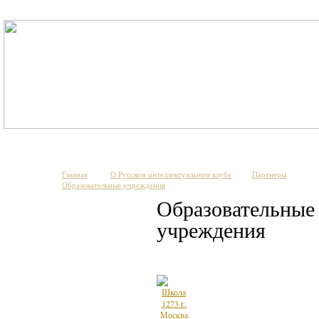
Главная
О Русском интеллектуальном клубе
Партнеры
Образовательные учреждения
Образовательные
учреждения